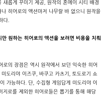
 새롭게 꾸미기 제공, 원작의 혼에이 시티 배경
다나 히어로의 액션마저 나무랄 바 없으니 원작을
하다.
하지만 원하는 히어로의 액션을 보려면 비용을 치뤄
히어로의 장점은 역시 원작에서 보던 익숙한 히어
 미도리야 이즈쿠, 바쿠고 카츠기, 토도로기 쇼
이 가능하다. 단, 수집형 게임답게 미도리야 이
에이지로를 제외한 히어로들은 뽑기를 통해 해당