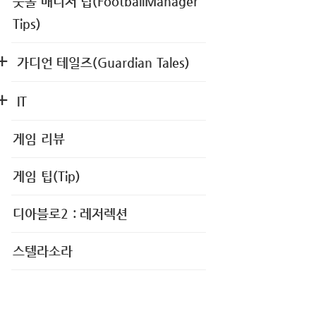
풋볼 매니저 팁(FootballManager
Tips)
가디언 테일즈(Guardian Tales)
IT
게임 리뷰
게임 팁(Tip)
디아블로2 : 레저렉션
스텔라소라