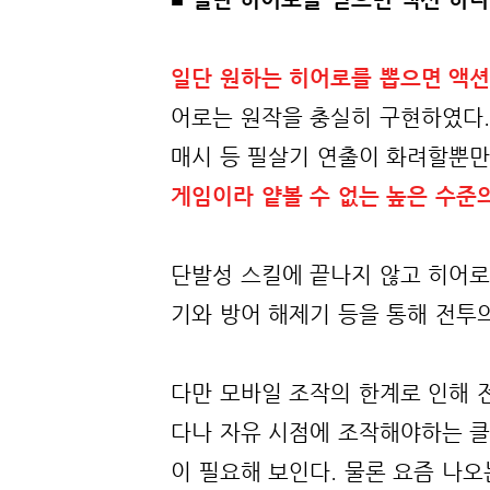
일단 원하는 히어로를 뽑으면 액션
어로는 원작을 충실히 구현하였다
매시 등 필살기 연출이 화려할뿐만
게임이라 얕볼 수 없는 높은 수준
단발성 스킬에 끝나지 않고 히어로
기와 방어 해제기 등을 통해 전투의
다만 모바일 조작의 한계로 인해 
다나 자유 시점에 조작해야하는 클
이 필요해 보인다. 물론 요즘 나