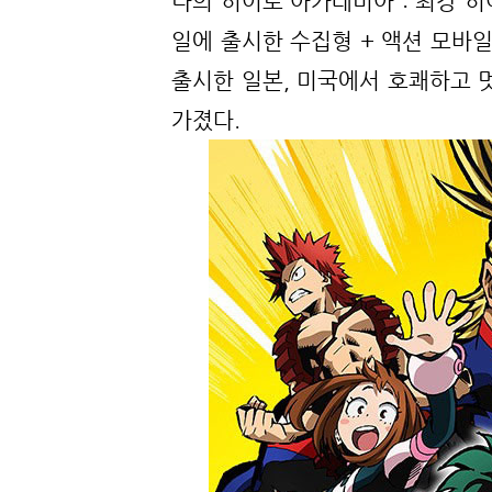
나의 히어로 아카데미아 : 최강 
일에 출시한 수집형 + 액션 모바
출시한 일본, 미국에서 호쾌하고 
가졌다.