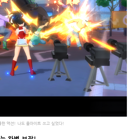
한 액션! 나도 올마이트 쓰고 싶었다!
는 완벽 보장!