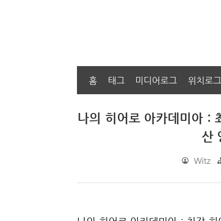
홈
태그
미디어로그
위치로
나의 히어로 아카데미아 : 
산 
Witz