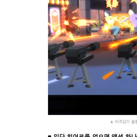
▲ 타격감이 훌륭
■ 일단 히어로를 얻으면 액션 하나