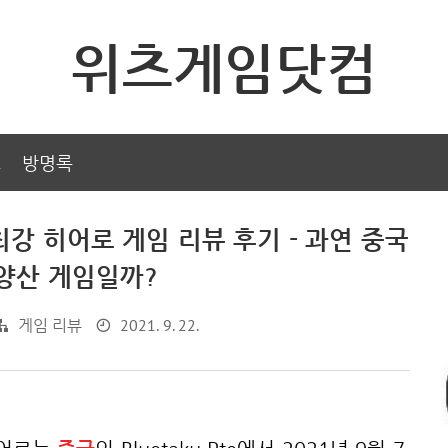
위츠게임닷컴
그
방명록
최강 히어로 게임 리뷰 후기 - 과연 중국
양산 게임일까?
2021. 9. 22.
게임 리뷰