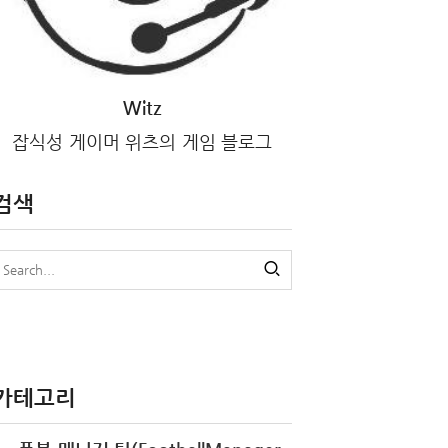
Witz
잡식성 게이머 위츠의 게임 블로그
검색
카테고리