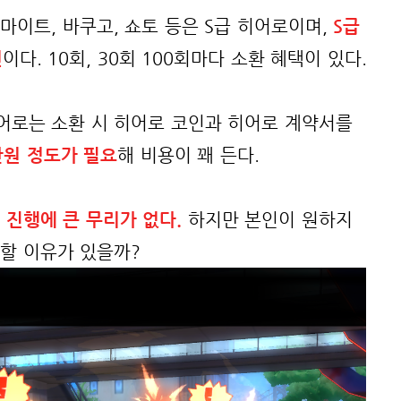
마이트, 바쿠고, 쇼토 등은 S급 히어로이며,
S급
편
이다. 10회, 30회 100회마다 소환 혜택이 있다.
히어로는 소환 시 히어로 코인과 히어로 계약서를
만원 정도가 필요
해 비용이 꽤 든다.
 진행에 큰 무리가 없다.
하지만 본인이 원하지
할 이유가 있을까?