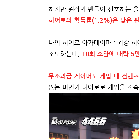
하지만 원작의 팬들이 선호하는 올
히어로의 획득률(1.2%)은 낮은 
나의 히어로 아카데이마 : 최강 
소모하는데,
10회 소환에 대략 5
무소과금 게이머도 게임 내 컨텐츠
않는 비인기 히어로로 게임을 지속