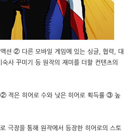
액션 ② 다른 모바일 게임에 있는 싱글, 협력, 대
기숙사 꾸미기 등 원작의 재미를 더할 컨텐츠의
율
② 적은 히어로 수와 낮은 히어로 획득률
③ 높
로 극장을 통해 원작에서 등장한 히어로의 스토