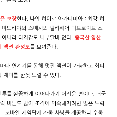
은 보장
한다. 나의 히어로 아카데미아 : 최강 히
. 미도리야의 스매시와 델라웨어 디트로이트 스
 아니라 타격감도 나무랄바 없다.
중국산 양산
의 액션 완성도
를 보여준다.
마다 연계기를 통해 멋진 액션이 가능하고 회피
 재미를 한껏 느낄 수 있다.
전투를 깔끔하게 이어나가기 어려운 편이다. 더군
릭 버튼도 많아 조작에 익숙해지려면 많은 노력
오는 모바일 게임답게 자동 사냥을 제공하니 수동