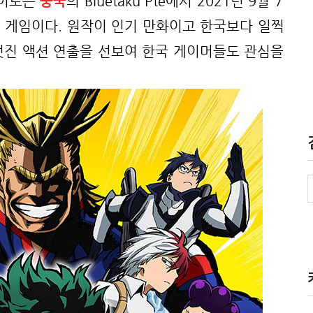
히어로는
중국
의 Bluetaku Pte에서 2021년 9월 7
일 게임이다. 원작이 인기 만화이고 한국보다 일찍
멋진 액션 연출을 선보여 한국 게이머들도 관심을