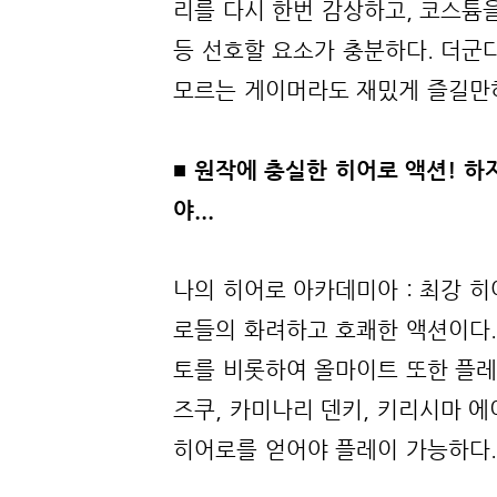
리를 다시 한번 감상하고, 코스튬을
등 선호할 요소가 충분하다. 더군
모르는 게이머라도 재밌게 즐길만
■ 원작에 충실한 히어로 액션! 
야...
나의 히어로 아카데미아 : 최강 
로들의 화려하고 호쾌한 액션이다.
토를 비롯하여 올마이트 또한 플레
즈쿠, 카미나리 덴키, 키리시마 
히어로를 얻어야 플레이 가능하다.