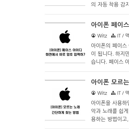
의 자동 착용 감
오는 설정 방법입
정 - 에어팟을 
아이폰 페이스
다. 위와 같이 
Witz
IT / 
더라고 착용 중인
방법은 에어팟을 
아이폰의 페이스 
다.
이 됩니다. 하지
습니다. 페이스 
불편함이 있습니다
호 입력하는 방
아이폰 모르는
중앙의 Face 
Witz
IT / 
으로 아이폰 페이
을 마칩니다.
아이폰을 사용하면
악과 노래를 쉽게
용하는 방법이고,
방법인 샤잠을 이