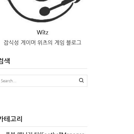
Witz
잡식성 게이머 위츠의 게임 블로그
검색
카테고리