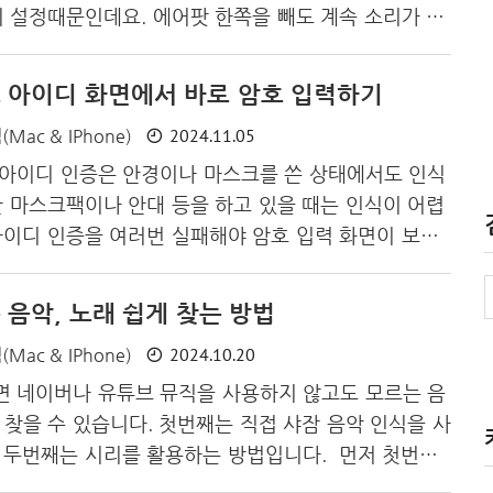
지 설정때문인데요. 에어팟 한쪽을 빼도 계속 소리가 나
니다. 1. 먼저 아이폰과 에어팟이 연결된 상태에서 설
터치합니다. 2. 자동으로 착용 감지 설정을 해지합니
 아이디 화면에서 바로 암호 입력하기
설정하면 통화 중이나 음악을 듣는 중 에어팟 한쪽을 빼
2024.11.05
맥(Mac & IPhone)
 남은 한쪽에서 계속 소리가 나오게 됩니다. 다만, 이
두쪽 다 빼더라도 소리가 계속 나오는 단점이 있습니
아이디 인증은 안경이나 마스크를 쓴 상태에서도 인식
만 마스크팩이나 안대 등을 하고 있을 때는 인식이 어렵
아이디 인증을 여러번 실패해야 암호 입력 화면이 보여
. 이번에는 아이폰 페이스 아이디 화면에서 바로 암
법을 알아보겠습니다. 아이폰 페이스 아이디 화면에서
 음악, 노래 쉽게 찾는 방법
ID를 터치하면 바로 암호 입력 화면이 나타납니다. 이상
2024.10.20
맥(Mac & IPhone)
스 아이디 화면에서 바로 암호 입력하는 방법 포스팅
 네이버나 유튜브 뮤직을 사용하지 않고도 모르는 음
 찾을 수 있습니다. 첫번째는 직접 샤잠 음악 인식을 사
 두번째는 시리를 활용하는 방법입니다. 먼저 첫번째
용한 방법을 알아보겠습니다. 시리의 음성 인식을 비활