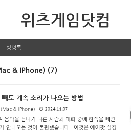
위츠게임닷컴
그
방명록
ac & IPhone) (7)
 빼도 계속 소리가 나오는 방법
2024.11.07
맥(Mac & IPhone)
 음악을 듣다가 다른 사람과 대화 중에 한쪽을 빼면
가 안나오는 것이 불편했습니다. 이것은 에어팟 설정