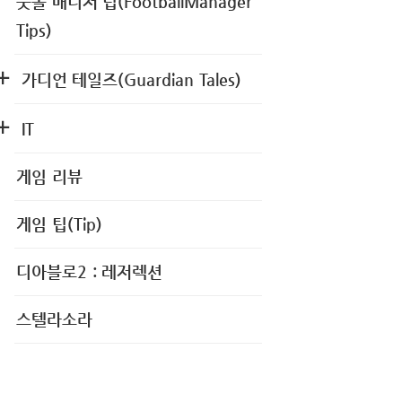
풋볼 매니저 팁(FootballManager
Tips)
가디언 테일즈(Guardian Tales)
IT
게임 리뷰
게임 팁(Tip)
디아블로2 : 레저렉션
스텔라소라