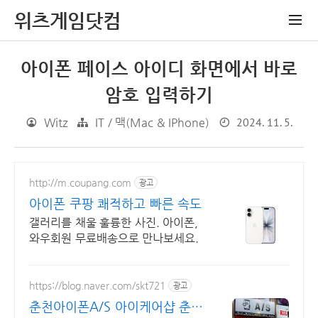
위츠게임닷컴
아이폰 페이스 아이디 화면에서 바로
암호 입력하기
2024. 11. 5.
Witz
IT / 맥(Mac & IPhone)
http://m.coupang.com
광고
아이폰 쿠팡 쾌적하고 빠른 속도
갤러리를 채울 훌륭한 사진. 아이폰,
와우회원 무료배송으로 만나보세요.
https://blog.naver.com/skt721
광고
춘천아이폰A/S 아이케어샵 춘천