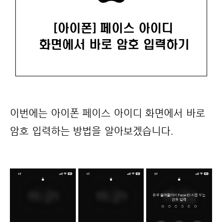
이번에는 아이폰 페이스 아이디 화면에서 바로
암호 입력하는 방법을 알아보겠습니다.