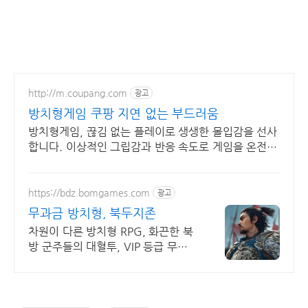
http://m.coupang.com
광고
방치형게임 쿠팡 지연 없는 부드러움
방치형게임, 끊김 없는 플레이로 생생한 몰입감을 선사
합니다. 이상적인 그립감과 반응 속도로 게임을 온전히
지배하세요.
https://bdz.bomgames.com
광고
무과금 방치형, 북두지존
차원이 다른 방치형 RPG, 화끈한 북
방 군주들의 대혈투, VIP 등급 무상
증정