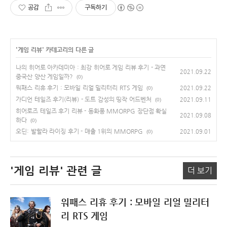
공감
구독하기
'
게임 리뷰
' 카테고리의 다른 글
나의 히어로 아카데미아 : 최강 히어로 게임 리뷰 후기 - 과연
2021.09.22
중국산 양산 게임일까?
(0)
워패스 리휴 후기 : 모바일 리얼 밀리터리 RTS 게임
2021.09.22
(0)
가디언 테일즈 후기(리뷰) - 도트 감성의 띵작 어드벤처
2021.09.11
(0)
히어로즈 테일즈 후기 리뷰 - 동화풍 MMORPG 장단점 확실
2021.09.08
하다
(0)
오딘: 발할라 라이징 후기 - 매출 1위의 MMORPG
2021.09.01
(0)
'게임 리뷰'
관련 글
더 보기
워패스 리휴 후기 : 모바일 리얼 밀리터
리 RTS 게임