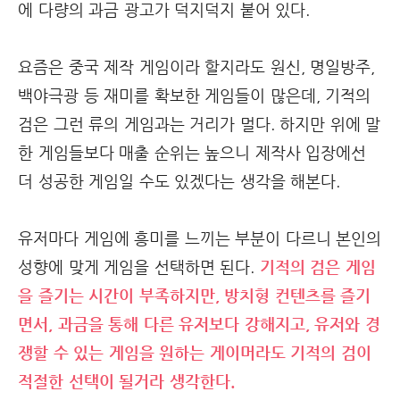
에 다량의 과금 광고가 덕지덕지 붙어 있다.
요즘은 중국 제작 게임이라 할지라도 원신, 명일방주,
백야극광 등 재미를 확보한 게임들이 많은데, 기적의
검은 그런 류의 게임과는 거리가 멀다. 하지만 위에 말
한 게임들보다 매출 순위는 높으니 제작사 입장에선
더 성공한 게임일 수도 있겠다는 생각을 해본다.
유저마다 게임에 흥미를 느끼는 부분이 다르니 본인의
성향에 맞게 게임을 선택하면 된다.
기적의 검은 게임
을 즐기는 시간이 부족하지만, 방치형 컨텐츠를 즐기
면서, 과금을 통해 다른 유저보다 강해지고, 유저와 경
쟁할 수 있는 게임을 원하는 게이머라도 기적의 검이
적절한 선택이 될거라 생각한다.