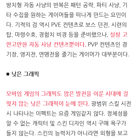
방치형 자동 사냥의 반복은 패턴 공략, 파티 사냥, 기
타 수집을 원하는 게이머들을 떠나게 만드는 요인이
다. 기적의 검 역시 PVE 컨텐츠로 보스 던전, 시련의
탑, 마령수호, 경험치 비경 등을 준비했으나,
실상 고
만고만한 자동 사냥 컨텐츠뿐이다.
PVP 컨텐츠인 경
기장, 영지전, 연맹전을 즐기는 게이머가 대부분이다.
■ 낮은 그래픽
모바임 게임의 그래픽도 많은 발전을 이룬 시대에 걸
맞지 않는 낮은 그래픽이 눈에 띈다.
광범위 스킬 시전
시 나타나는 이펙트는 요즘 게임같지 않다. 정체성을
알 수 없는 캐릭터 및 스킨 디자인 역시 구매 욕구가
들지 않는다. 스킨의 능력치가 아니라면 외형을 보고