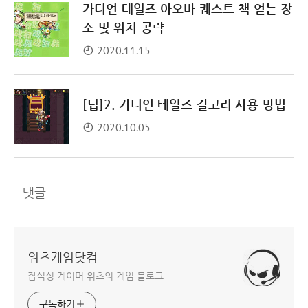
가디언 테일즈 아오바 퀘스트 책 얻는 장
소 및 위치 공략
2020.11.15
[팁]2. 가디언 테일즈 갈고리 사용 방법
2020.10.05
댓글
위츠게임닷컴
잡식성 게이머 위츠의 게임 블로그
구독하기