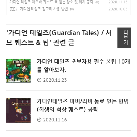
가디언 테일즈 아오바 퀘스트 책 얻는 장소 및 위치 공략
2020.11.15
(0)
[팁]2. 가디언 테일즈 갈고리 사용 방법
2020.10.05
(0)
'가디언 테일즈(Guardian Tales) / 서
더
보
브 퀘스트 & 팁'
관련 글
기
가디언 테일즈 초보자용 필수 꿀팁 10개
를 알아보자.
2020.11.23
가디언테일즈 파비/라비 동료 얻는 방법
(희생의 석상 퀘스트) 공략
2020.11.16