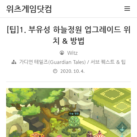
위츠게임닷컴
[팁]1. 부유성 하늘정원 업그레이드 위
치 & 방법
Witz
가디언 테일즈(Guardian Tales) / 서브 퀘스트 & 팁
2020. 10. 4.