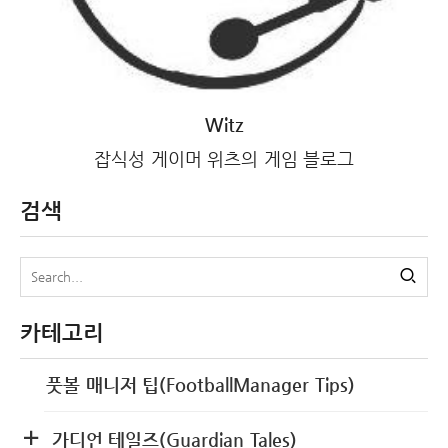
Witz
잡식성 게이머 위츠의 게임 블로그
검색
카테고리
풋볼 매니저 팁(FootballManager Tips)
가디언 테일즈(Guardian Tales)