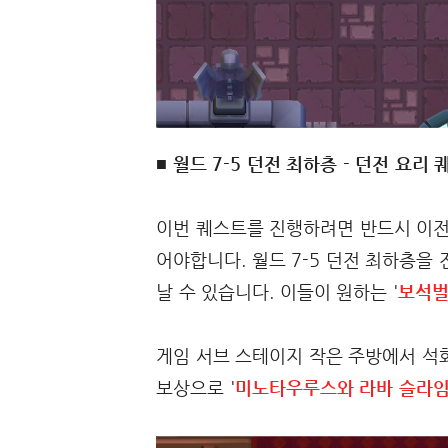
■ 월드 7-5 던전 최하층 - 던전 요리
이번 퀘스트를 진행하려면 반드시 이전 
어야합니다. 월드 7-5 던전 최하층을
날 수 있습니다. 이들이 원하는 '
보석
게임 서브 스테이지 작은 주방에서 석
보상으로 '
미노타우루스와 라바 슬라임