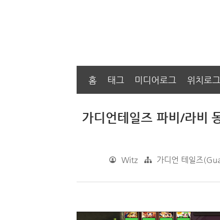
홈
태그
미디어로그
위치로
가디언테일즈 파비/라비 동
Witz
가디언 테일즈(Guard