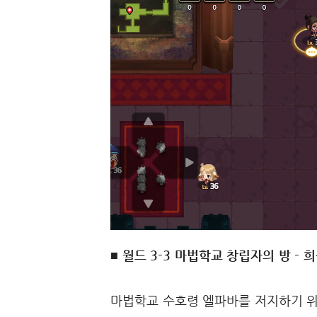
■ 월드 3-3 마법학교 창립자의 방 -
마법학교 수호령 엘파바를 저지하기 위