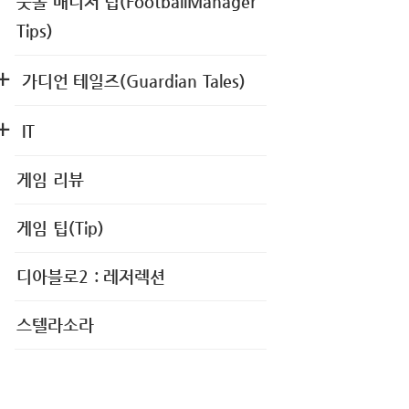
풋볼 매니저 팁(FootballManager
Tips)
가디언 테일즈(Guardian Tales)
IT
게임 리뷰
게임 팁(Tip)
디아블로2 : 레저렉션
스텔라소라