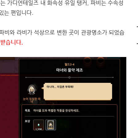
비는 가디언테일즈 내 화속성 유일 탱커, 파비는 수속성
있는 편입니다.
 파비와 라비가 석상으로 변한 곳이 관광명소가 되었습
 받습니다.