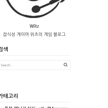
Witz
잡식성 게이머 위츠의 게임 블로그
검색
카테고리