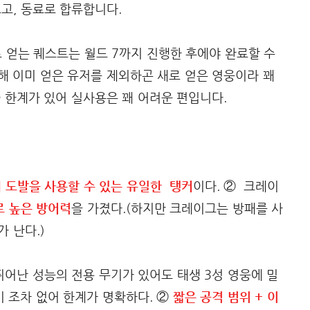
고, 동료로 합류합니다.
 얻는 퀘스트는 월드 7까지 진행한 후에야 완료할 수
해 이미 얻은 유저를 제외하곤 새로 얻은 영웅이라 꽤
 한계가 있어 실사용은 꽤 어려운 편입니다.
 도발을 사용할 수 있는 유일한 탱커
이다. ② 크레이
로 높은 방어력
을 가졌다.(하지만 크레이그는 방패를 사
가 난다.)
 뛰어난 성능의 전용 무기가 있어도 태생 3성 영웅에 밀
기 조차 없어 한계가 명확하다. ②
짧은 공격 범위 + 이