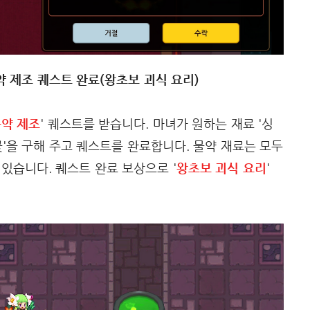
물약 제조 퀘스트 완료(왕초보 괴식 요리)
물약 제조
' 퀘스트를 받습니다. 마녀가 원하는 재료 '싱
식인꽃'을 구해 주고 퀘스트를 완료합니다. 물약 재료는 모두
 있습니다. 퀘스트 완료 보상으로 '
왕초보 괴식 요리
'