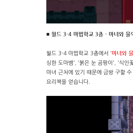
■ 월드 3-4 마법학교 3층 - 마녀와 
월드 3-4 마법학교 3층에서 '
마녀와 
싱한 도마뱀', '붉은 눈 곰팡이', '
마녀 근처에 있기 때문에 금방 구할 수
요리책을 얻습니다.