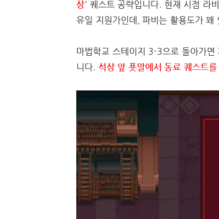
상
' 퀘스트 공략입니다. 현재 시점 라
유일 지원가인데, 파비는 활용도가 꽤 
마법학교 스테이지 3-3으로 돌아가면
니다.
석상 앞 푯말에서 동료 퀘스트를