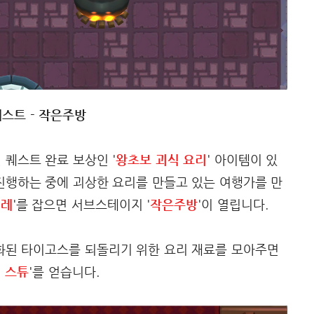
 퀘스트 - 작은주방
퀘스트 완료 보상인 '
왕초보 괴식 요리
' 아이템이 있
 진행하는 중에 괴상한 요리를 만들고 있는 여행가를 만
벌레
'를 잡으면 서브스테이지 '
작은주방
'이 열립니다.
화된 타이고스를 되돌리기 위한 요리 재료를 모아주면
 스튜
'를 얻습니다.