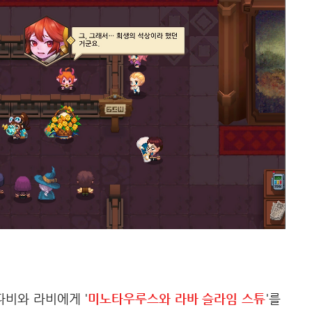
파비와 라비에게 '
미노타우루스와 라바 슬라임 스튜
'를