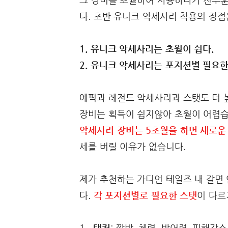
다. 초반 유니크 악세사리 착용의 장점
1. 유니크 악세사리는 초월이 쉽다.
2. 유니크 악세사리는 포지션별 필요한
에픽과 레전드 악세사리과 스탯도 더 높
장비는 획득이 쉽지않아 초월이 어렵습
악세사리 장비는 5초월을 하면 새로운
세를 버릴 이유가 없습니다.
제가 추천하는 가디언 테일즈 내 갈면
다.
각 포지션별로 필요한 스탯
이 다르
1.
탱커
: 깡방, 체력, 방어력, 피해감소