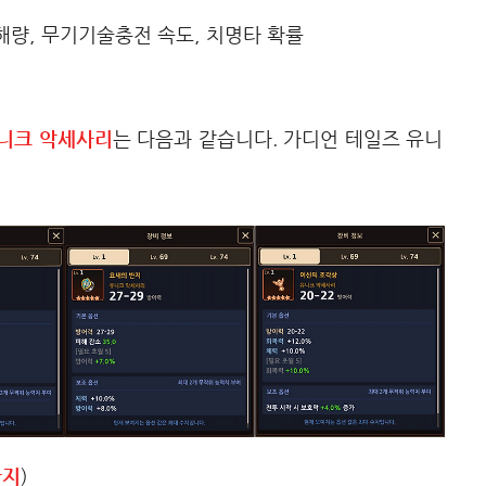
피해량, 무기기술충전 속도, 치명타 확률
유니크 악세사리
는 다음과 같습니다. 가디언 테일즈 유니
반지
)