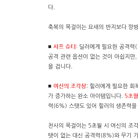
다.
축복의 목걸이는 요새의 반지보다 깡방
■
샤프 슈터
: 딜러에게 필요한 공격력(
공격 관련 옵션이 없는 것이 아쉽지만,
을 겁니다.
■
여신의 조각상
: 힐러에게 필요한 회
가 증가하는 완소 아이템입니다.
5초월
력(6%) 스탯도 있어 힐러의 생존력을
천사의 목걸이는 5초월 시 여신의 조각
탯이 없는 대신 공격력(8%)와 무기 