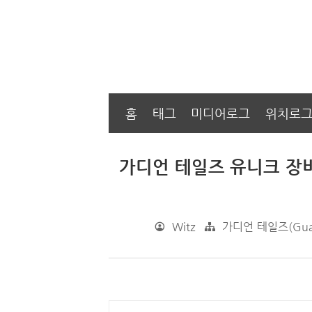
홈
태그
미디어로그
위치로
가디언 테일즈 유니크 장비
Witz
가디언 테일즈(Guard