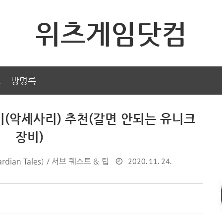
위츠게임닷컴
그
방명록
(악세사리) 추천(갈면 안되는 유니크
장비)
2020. 11. 24.
ian Tales) / 서브 퀘스트 & 팁