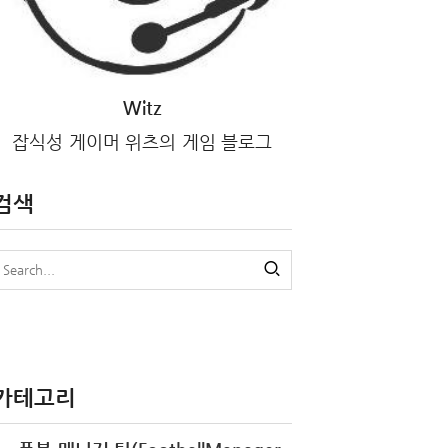
Witz
잡식성 게이머 위츠의 게임 블로그
검색
카테고리