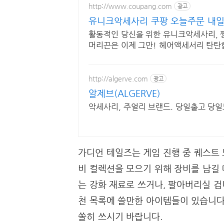
http://www.coupang.com
광고
유니크악세사리 쿠팡 오늘주문 내
활동적인 당신을 위한 유니크악세사리, 짱
머리끈은 이제 그만! 헤어액세서리 탄탄
http://algerve.com
광고
알제브(ALGERVE)
악세사리, 주얼리 브랜드. 당일출고 당일
가디언 테일즈는 게임 진행 중 퀘스트 
비 컬렉션을 모으기 위해 장비를 남길 
는 강화 재료로 쓰거나, 팔아버리실 겁
천 목록에 쓸만한 아이템들이 있습니다
쏠히 쓰시기 바랍니다.