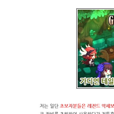
저는 일단
초보자분들은 레전드 악세보
크 장비를 초월하여 사용하다가 전투