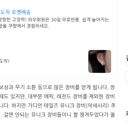
일도착 로켓배송
짱한 고정력! 와우회원은 30일 무료반품. 쉽게 늘어지는
함을 쿠팡에서 경험하세요.
도착!
보상과 무기 소환 등으로 많은 장비를 얻게 됩니다. 장
때도 있지만, 대부분 에픽, 레전드 장비를 제외한 장비
니다. 하지만 가디언 테일즈 유니크 장비(악세사리) 추
. 갈면 안되는 유니크 장비들이니 짤 챙겨두었다가 쏠