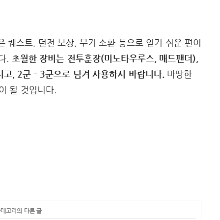
 퀘스트, 던전 보상, 무기 소환 등으로 얻기 쉬운 편이
다.
초월한 장비는 전투훈장(미노타우루스, 매드팬더),
고, 2군 - 3군으로 넘겨 사용하시 바랍니다.
마땅한
움이 될 것입니다.
카테고리의 다른 글