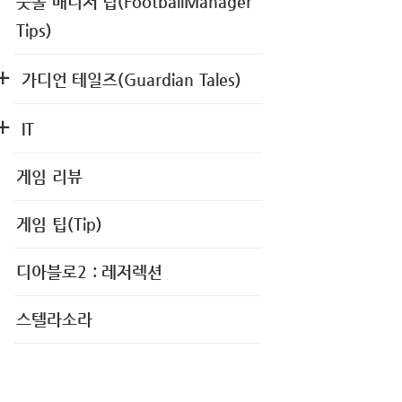
풋볼 매니저 팁(FootballManager
Tips)
가디언 테일즈(Guardian Tales)
IT
게임 리뷰
게임 팁(Tip)
디아블로2 : 레저렉션
스텔라소라