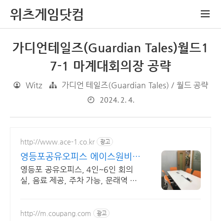
위츠게임닷컴
가디언테일즈(Guardian Tales)월드1
7-1 마계대회의장 공략
Witz
가디언 테일즈(Guardian Tales) / 월드 공략
2024. 2. 4.
http://www.ace-1.co.kr
광고
영등포공유오피스 에이스원비즈
문래역6번출구 도보7분이내
영등포 공유오피스, 4인~6인 회의
실, 음료 제공, 주차 가능, 문래역 도
보 5분
http://m.coupang.com
광고