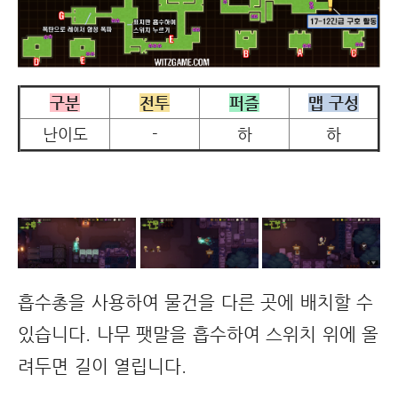
구분
전투
퍼즐
맵 구성
난이도
-
하
하
흡수총을 사용하여 물건을 다른 곳에 배치할 수
있습니다. 나무 팻말을 흡수하여 스위치 위에 올
려두면 길이 열립니다.