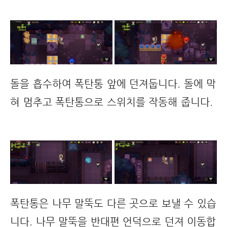
돌을 흡수하여 폭탄통 앞에 던져둡니다. 돌에 막
혀 멈추고 폭탄통으로 스위치를 작동해 줍니다.
폭탄통은 나무 말뚝도 다른 곳으로 보낼 수 있습
니다. 나무 말뚝을 반대편 언덕으로 던져 이동합