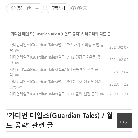
공감
구독하기
'
가디언 테일즈(Guardian Tales)
>
월드 공략
' 카테고리의 다른 글
가디언테일즈(Guardian Tales)월드17-2 마계 회의장 뒤편 공
2024.02.07
략
(0)
가디언테일즈(Guardian Tales)월드17-12 긴급구호활동 공
2024.02.05
략
(0)
가디언테일즈(Guardian Tales)월드16-19 숨겨진 신전 공
2023.12.04
략
(0)
가디언테일즈(Guardian Tales)월드16-17 구조 신호 발신지
2023.11.22
공략
(0)
가디언테일즈(Guardian Tales)월드16-11 물의 신전 공략
2023.11.21
(0)
'가디언 테일즈(Guardian Tales) / 월
더
보기
드 공략'
관련 글